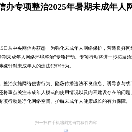
信办专项整治2025年暑期未成年人
15日从中央网信办获悉：为强化未成年人网络保护，营造良好网
5年暑期未成年人网络环境整治”专项行动。专项行动将进一步拓展
涉嫌针对未成年人的违法犯罪行为。
整治实施网络侵害行为、隐蔽传播违法不良信息、诱导参与线
还将重点关注未成年人模式的使用情况以及内容建设存在的问题
专项行动是净化网络空间、护航未成年人健康成长的有力保障。
扫一扫在手机端浏览当前稿件内容