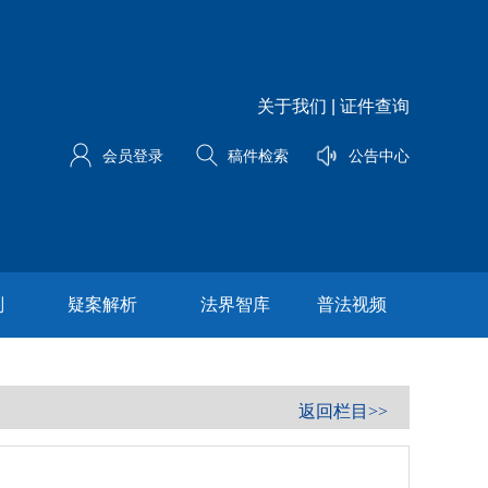
关于我们
|
证件查询
会员登录
稿件检索
公告中心
划
疑案解析
法界智库
普法视频
返回栏目>>