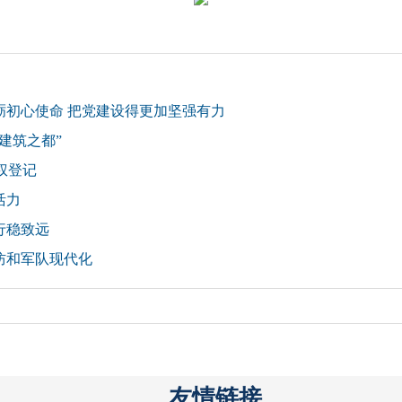
砺初心使命 把党建设得更加坚强有力
建筑之都”
权登记
活力
行稳致远
防和军队现代化
友情链接