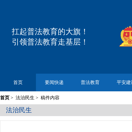
扛起普法教育的大旗！
引领普法教育走基层！
首页
要闻快递
普法教育
平安建
首页
>
法治民生
> 稿件内容
法治民生