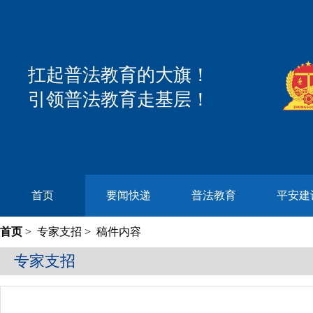
扛起普法教育的大旗！
引领普法教育走基层！
首页
要闻快递
普法教育
平安建
首页
>
专家支招
> 稿件内容
专家支招