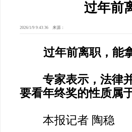
过年前
2026/1/9 9:43:36
来源：
过年前离职，能
专家表示，法律并未
要看年终奖的性质属
本报记者 陶稳