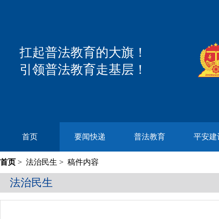
扛起普法教育的大旗！
引领普法教育走基层！
首页
要闻快递
普法教育
平安建
首页
>
法治民生
> 稿件内容
法治民生