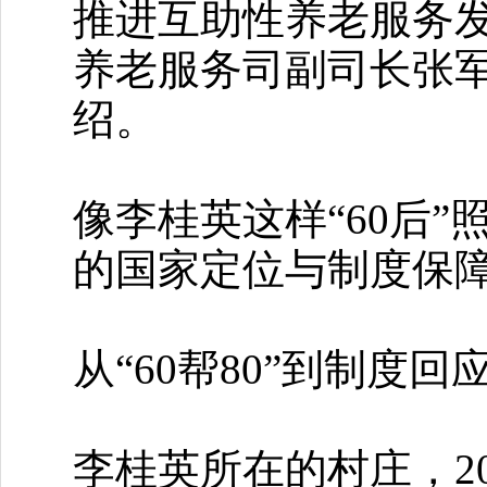
推进互助性养老服务
养老服务司副司长张军
绍。
像李桂英这样“60后”
的国家定位与制度保
从“60帮80”到制度回
李桂英所在的村庄，2