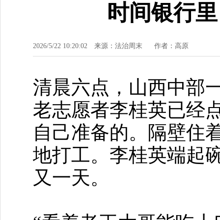
时间银行里
2026/5/22 10:20:02
来源：法治周末
作者：高原
清晨六点，山西中部一
老志愿者李桂英已经
自己准备的。隔壁住着
地打工。李桂英端起
又一天。