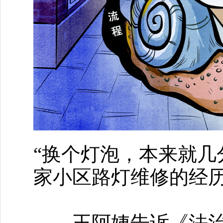
“换个灯泡，本来就几
家小区路灯维修的经
王阿姨告诉《法治日