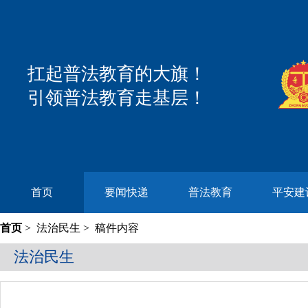
扛起普法教育的大旗！
引领普法教育走基层！
首页
要闻快递
普法教育
平安建
首页
>
法治民生
> 稿件内容
法治民生