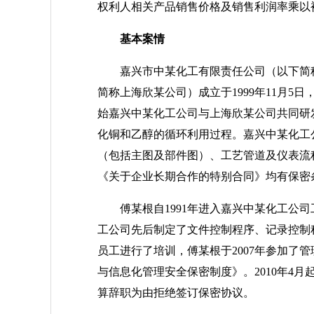
权利人相关产品销售价格及销售利润率乘以
基本案情
嘉兴市中某化工有限责任公司（以下简称
简称上海欣某公司）成立于1999年11月
始嘉兴中某化工公司与上海欣某公司共同研
化铜和乙醇的循环利用过程。嘉兴中某化工公
（包括主图及部件图）、工艺管道及仪表流
《关于企业长期合作的特别合同》均有保密
傅某根自1991年进入嘉兴中某化工公司工
工公司先后制定了文件控制程序、记录控制
员工进行了培训，傅某根于2007年参加了
与信息化管理安全保密制度》。2010年4
算辞职为由拒绝签订保密协议。