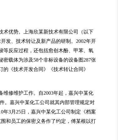
技术优势。上海欣某新技术有限公司（以下
开发、技术转让及新产品的研制。2002年开
羧等反应过程，还包括愈创木酚、甲苯、氧
载体为涉及58个非标设备的设备图287张
订的《技术开发合同》《技术转让合同》
维修维护工作。自2003年起，嘉兴中某化
文件。嘉兴中某化工公司就其内部管理规定对
0年3月25日，嘉兴中某化工公司制定《档案
范围和员工的保密义务作了约定，傅某根以打