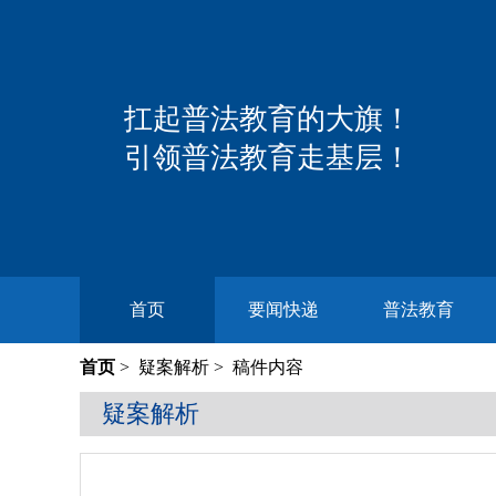
扛起普法教育的大旗！
引领普法教育走基层！
首页
要闻快递
普法教育
首页
>
疑案解析
> 稿件内容
疑案解析