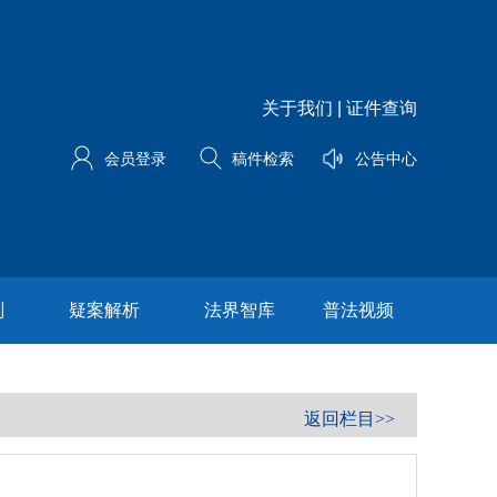
关于我们
|
证件查询
会员登录
稿件检索
公告中心
划
疑案解析
法界智库
普法视频
返回栏目>>