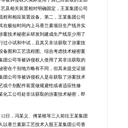
工艺及相关装置相对明确固定，王某集团公司
流程和相应装置设备。第二，王某集团公司
其在极短时间内上马香兰素项目生产线并实
涉案技术秘密从研发到建成生产线至少用了
行过小试和中试，且其又非法获取了涉案技
设备图和工艺流程图。综合考虑技术秘密案
集团公司等被诉侵权人使用了其非法获取的
秘密在个别地方略有不同，但其未提交证据
集团公司等被诉侵权人是在获取了涉案技术
艺或个别配件装置做规避性或者适应性修
某化工公司处非法获取的涉案技术秘密，即
12日，冯某义、傅某根等三人前往王某集团
人以香兰素新工艺技术入股王某集团公司香