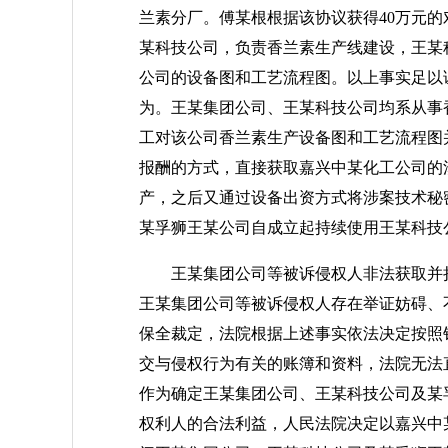
兰素分厂。傅某根根据该协议获得40万元
某科技公司，负责香兰素生产线建设，王某
公司的设备图和工艺流程图。以上事实足以
为。王某集团公司、王某科技公司均系从事
工对该公司香兰素生产设备图和工艺流程图
报酬的方式，直接获取嘉兴中某化工公司的
产，之后又通过设备出资方式将涉案技术秘
某孚狮王某公司自成立起持续使用王某科技
王某集团公司等被诉侵权人非法获取并持
王某集团公司等被诉侵权人存在举证妨碍、
保全裁定，法院根据上述事实依法决定按照
交与侵权行为有关的账簿和资料，法院无法
作为确定王某集团公司、王某科技公司及某
权利人的合法利益，人民法院决定以嘉兴中某化