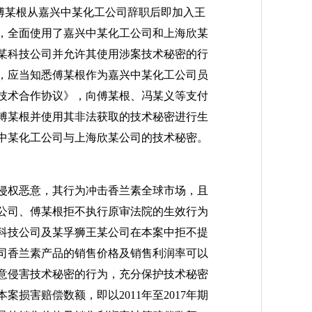
傅某根从嘉兴中某化工公司辞职后即加入王
，全面使用了嘉兴中某化工公司和上海欣某
某科技公司并允许其使用涉案技术秘密的行
，应当知悉傅某根作为嘉兴中某化工公司员
技术合作协议》，向傅某根、冯某义等支付
傅某根并使用其非法获取的技术秘密进行生
中某化工公司与上海欣某公司的技术秘密。
侵权恶意，其行为冲击香兰素全球市场，且
公司、傅某根拒不执行原审法院的生效行为
科技公司及某孚狮王某公司在本案中拒不提
司香兰素产品的销售价格及销售利润率可以
意侵害技术秘密的行为，充分保护技术秘密
损害赔偿数额，即以2011年至2017年期