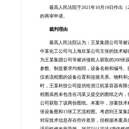
最高人民法院于2021年10月19日作出（
的再审申请。
裁判理由
最高人民法院认为：王某集团公司等被诉
中某化工公司与上海欣某公司主张的技术秘密
为王某集团公司等被诉侵权人获取的200张
参数、制造要求均相同，设备名称和编号、
仪表流程图的设备位置和连接关系、物料和
时，王某科技公司提供给浙江杭某容器有限
程图虽然未包含在冯某义提交的图纸之内，
公司获取了该两份图纸。本案中，涉案技术秘
张设备图和15张工艺流程图。考虑到王某
对应技术信息存在些许差异，但根据本案具
适应性修改所导致，故可以认定这4项依然