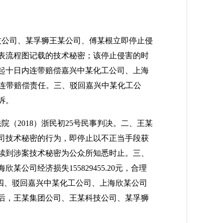
科技公司、某孚狮王某公司、傅某根立即停止侵
表流程图记载的技术秘密；该停止侵害的时
起十日内连带赔偿嘉兴中某化工公司、上海
承担连带赔偿责任。三、驳回嘉兴中某化工公
诉。
院（2018）浙民初25号民事判决。二、王某
司技术秘密的行为，即停止以不正当手段获
续到涉案技术秘密为公众所知悉时止。三、
司经济损失155829455.20元，合理
赔偿责任。四、驳回嘉兴中某化工公司、上海欣某公司
后，王某集团公司、王某科技公司、某孚狮