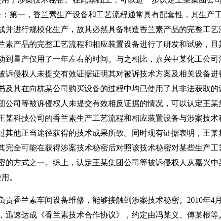
由是：第一，香兰素生产设备和工艺流程通常具有配套性，其生产
线并进行规模化生产，故其必然具备制造香兰素产品的完整工艺
兰素产品的完整工艺流程和相应装置设备进行了研发和试验，且
动到量产仅用了一年左右的时间。与之相比，嘉兴中某化工公司
被诉侵权人未提交有效证据证明其对被诉技术方案及相关设备进
书及其在向杭某公司购买设备的过程中均已使用了其非法获取的
团公司等被诉侵权人未提交有效相反证据的情况，可以认定王某
王某科技公司的香兰素生产工艺流程和相应装置设备与涉案技术
过其他正当途径获得的技术成果所致。同时现有证据表明，王某
其完全可能在获得涉案技术秘密后对照该技术秘密对某些生产工
密的方式之一。综上，认定王某集团公司等被诉侵权人从嘉兴中
使用。
香兰素车间设备维修，能够接触到涉案技术秘密。2010年4月
，迅速达成《香兰素技术合作协议》，约定由冯某义、傅某根等