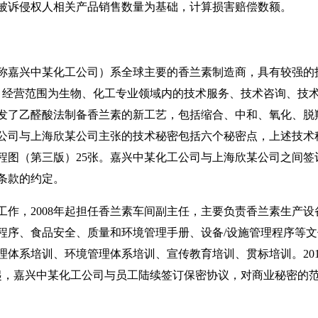
被诉侵权人相关产品销售数量为基础，计算损害赔偿数额。
嘉兴中某化工公司）系全球主要的香兰素制造商，具有较强的
5日，经营范围为生物、化工专业领域内的技术服务、技术咨询、技术
发了乙醛酸法制备香兰素的新工艺，包括缩合、中和、氧化、脱
司与上海欣某公司主张的技术秘密包括六个秘密点，上述技术秘密
程图（第三版）25张。嘉兴中某化工公司与上海欣某公司之间签
条款的约定。
作，2008年起担任香兰素车间副主任，主要负责香兰素生产设备
程序、食品安全、质量和环境管理手册、设备/设施管理程序等
管理体系培训、环境管理体系培训、宣传教育培训、贯标培训。201
月起，嘉兴中某化工公司与员工陆续签订保密协议，对商业秘密的