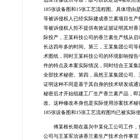
185张设备图和15张工艺流程图。具体理
等被诉侵权人已经实际建成香兰素项目生产
等被诉侵权人拒不提供有效证据证明其对香
际投产，王某科技公司的香兰素生产线从启
长达四年多的时间。第三，王某集团公司等
术图纸，同时王某科技公司的环境影响报告
件的特点及本案实际情况，同时结合王某集
全部技术秘密。第四，虽然王某集团公司、
证明这种不同是基于其自身的技术研发或通
秘密后才开始组建工厂生产香兰素产品，即
改。这种修改本身也是实际使用涉案技术秘
185张设备图和15张工艺流程图均已被实际
傅某根长期在嘉兴中某化工公司工作，负责
公司与王某军洽谈香兰素生产技术合作事宜