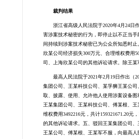
裁判结果
浙江省高级人民法院于2020年4月24日
害涉案技术秘密的行为，即停止以不正当手
间持续到涉案技术秘密已为公众所知悉时止
欣某公司经济损失300万元、合理维权费用5
司、上海欣某公司的其他诉讼请求。除王某
最高人民法院于2021年2月19日作出（2
集团公司、王某科技公司、某孚狮王某公司
取、披露、使用、允许他人使用涉案设备图
王某集团公司、王某科技公司、傅某根、王某军
维权费用3492216元，共计159321671
的其他诉讼请求。五、驳回王某集团公司、
王某公司、傅某根、王某军不服，向最高人