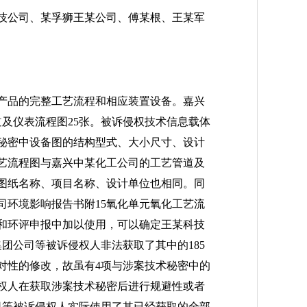
某科技公司、某孚狮王某公司、傅某根、王某军
产品的完整工艺流程和相应装置设备。嘉兴
道及仪表流程图25张。被诉侵权技术信息载体
术秘密中设备图的结构型式、大小尺寸、设计
工艺流程图与嘉兴中某化工公司的工艺管道及
图纸名称、项目名称、设计单位也相同。同
环境影响报告书附15氧化单元氧化工艺流
和环评申报中加以使用，可以确定王某科技
团公司等被诉侵权人非法获取了其中的185
对性的修改，故虽有4项与涉案技术秘密中的
权人在获取涉案技术秘密后进行规避性或者
司等被诉侵权人实际使用了其已经获取的全部