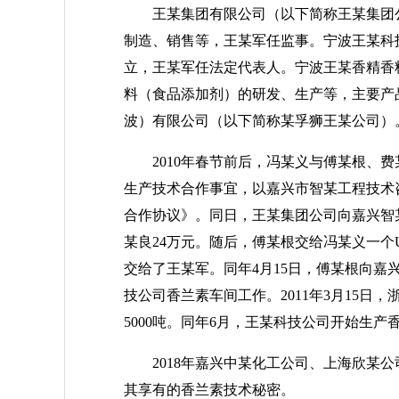
王某集团有限公司（以下简称王某集团公司
制造、销售等，王某军任监事。宁波王某科技
立，王某军任法定代表人。宁波王某香精香料有
料（食品添加剂）的研发、生产等，主要产
波）有限公司（以下简称某孚狮王某公司）
2010年春节前后，冯某义与傅某根、费
生产技术合作事宜，以嘉兴市智某工程技术
合作协议》。同日，王某集团公司向嘉兴智某
某良24万元。随后，傅某根交给冯某义一个
交给了王某军。同年4月15日，傅某根向
技公司香兰素车间工作。2011年3月15
5000吨。同年6月，王某科技公司开始生
2018年嘉兴中某化工公司、上海欣某公
其享有的香兰素技术秘密。