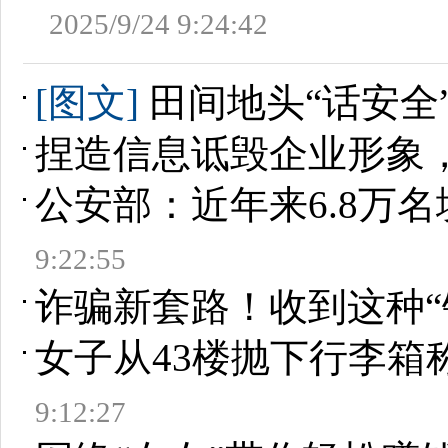
2025/9/24 9:24:42
[图文]
田间地头“话安全
捏造信息诋毁企业形象，
公安部：近年来6.8万
9:22:55
诈骗新套路！收到这种“
女子从43楼抛下行李箱
9:12:27