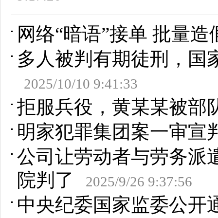
网络“暗语”接单 批量造
多人被判有期徒刑，国
2025/10/10 9:41:33
拒服兵役，黄某某被部
明家犯罪集团案一审宣
公司让劳动者与劳务派
院判了
2025/9/26 9:37:56
中央纪委国家监委公开