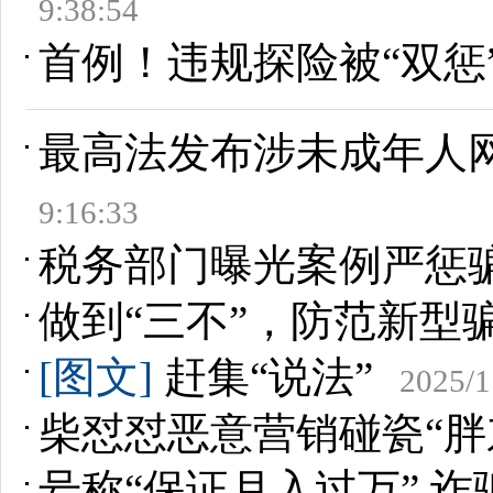
9:38:54
首例！违规探险被“双惩”
最高法发布涉未成年人
9:16:33
税务部门曝光案例严惩
做到“三不”，防范新型
[图文]
赶集“说法”
2025/1
柴怼怼恶意营销碰瓷“胖
号称“保证月入过万” 诈