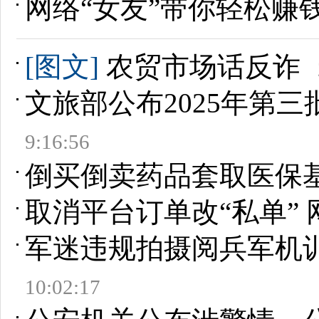
网络“女友”带你轻松赚
[图文]
农贸市场话反诈
文旅部公布2025年第
9:16:56
倒买倒卖药品套取医保
取消平台订单改“私单”
军迷违规拍摄阅兵军机
10:02:17