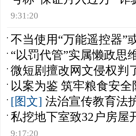
9:31:20
不当使用“万能遥控器”
“以罚代管”实属懒政思
微短剧擅改网文侵权判
以案为鉴 筑牢粮食安全
[图文]
法治宣传教育法
私挖地下室致32户房屋
9:17:20