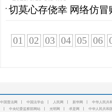
切莫心存侥幸 网络仿冒
01
02
03
04
05
06
中国普法网
中国法学会
人民网
新华网
中华人民共
中央纪委监察部网站
光明网
求是网
中华人民共和