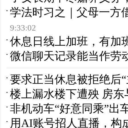
学法时习之｜父母一方
9:33:02
休息日线上加班，有加
微信聊天记录能当作劳
要求正当休息被拒绝后“
楼上漏水楼下遭殃 房东
非机动车“好意同乘”出
用AI账号招人直播，构