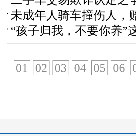
未成年人骑车撞伤人，
“孩子归我，不要你养”
01
02
03
04
05
06