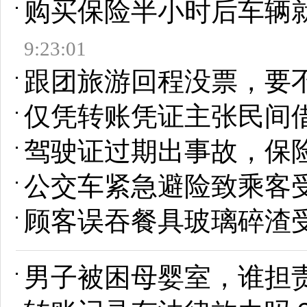
购买保险半小时后车辆
9:23:01
跟团旅游回程没票，要
仅凭转账凭证主张民间
驾驶证过期出事故，保
公交车紧急避险致乘客
顾客误吞餐具玻璃碎渣
男子被困母婴室，谁担