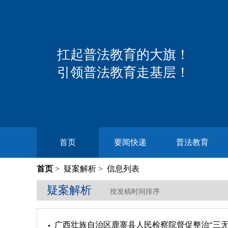
扛起普法教育的大旗！
引领普法教育走基层！
首页
要闻快递
普法教育
首页
>
疑案解析
> 信息列表
疑案解析
按发稿时间排序
广西壮族自治区鹿寨县人民检察院督促整治“三无