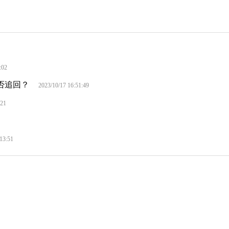
:02
否追回？
2023/10/17 16:51:49
:21
:13:51