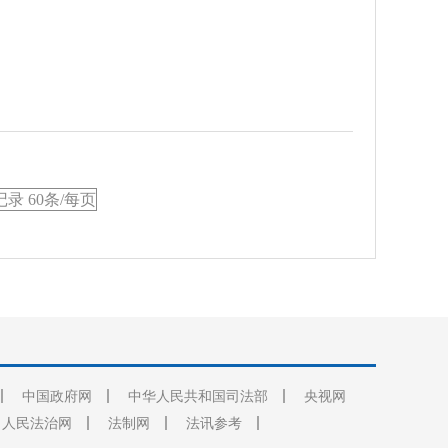
条记录 60条/每页
中国政府网
中华人民共和国司法部
央视网
人民法治网
法制网
法讯参考