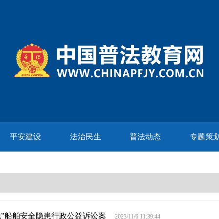
平安建设
法治民生
普法动态
专题策
”船舶安全隐患行政公益诉讼案
2023/11/6 11:39:44