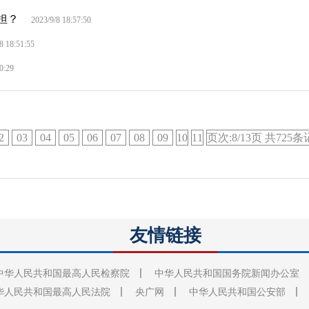
担？
2023/9/8 18:57:50
8 18:51:55
0:29
2
03
04
05
06
07
08
09
10
11
页次:8/13页 共725
友情链接
中华人民共和国最高人民检察院
中华人民共和国国务院新闻办公室
华人民共和国最高人民法院
央广网
中华人民共和国公安部