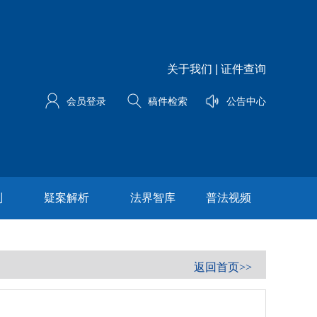
关于我们
|
证件查询
会员登录
稿件检索
公告中心
划
疑案解析
法界智库
普法视频
返回首页>>