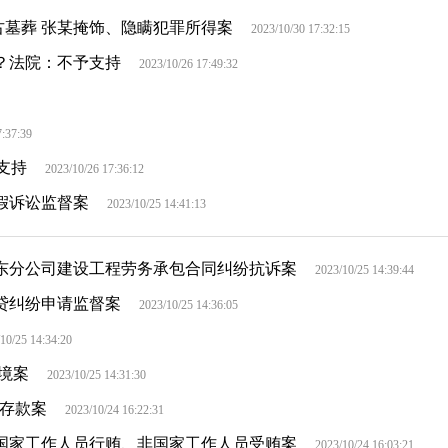
古墓葬 张某掩饰、隐瞒犯罪所得案
2023/10/30 17:32:15
？法院：不予支持
2023/10/26 17:49:32
7:37:39
支持
2023/10/26 17:36:12
假诉讼监督案
2023/10/25 14:41:13
东分公司建设工程劳务承包合同纠纷抗诉案
2023/10/25 14:39:44
贷纠纷申请监督案
2023/10/25 14:36:05
10/25 14:34:20
境案
2023/10/25 14:31:30
存款案
2023/10/24 16:22:31
国家工作人员行贿、非国家工作人员受贿案
2023/10/24 16:03:21