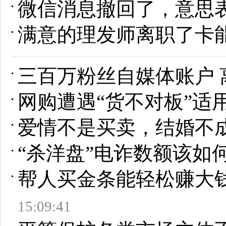
微信消息撤回了，意思
满意的理发师离职了卡
三百万粉丝自媒体账户 
网购遭遇“货不对板”适用
爱情不是买卖，结婚不成
“杀洋盘”电诈数额该如
帮人买金条能轻松赚大
15:09:41