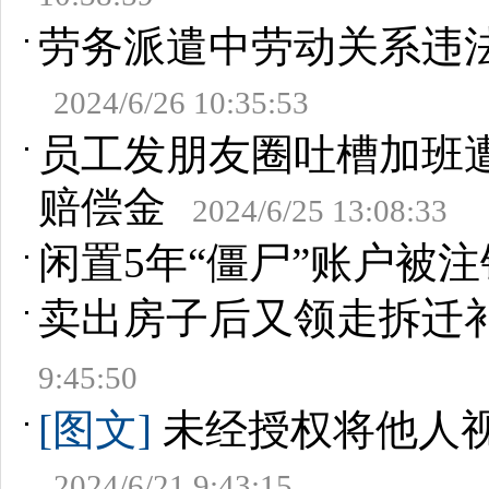
劳务派遣中劳动关系违
2024/6/26 10:35:53
员工发朋友圈吐槽加班
赔偿金
2024/6/25 13:08:33
闲置5年“僵尸”账户被
卖出房子后又领走拆迁
9:45:50
[图文]
未经授权将他人视
2024/6/21 9:43:15