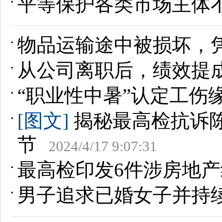
平等保护各类市场主体不
物品运输途中被损坏，
从公司离职后，绩效提
“职业性中暑”认定工伤
[图文]
揭秘最高检抗诉陈
节
2024/4/17 9:07:31
最高检印发6件涉房地
男子追求已婚女子并持