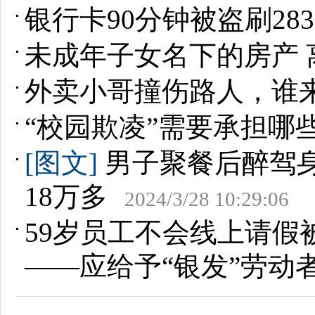
银行卡90分钟被盗刷2
未成年子女名下的房产 
外卖小哥撞伤路人，谁
“校园欺凌”需要承担哪
[图文]
男子聚餐后醉驾
18万多
2024/3/28 10:29:06
59岁员工不会线上请
——应给予“银发”劳动