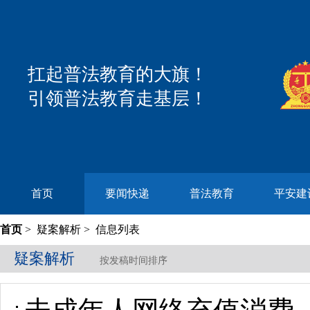
扛起普法教育的大旗！
引领普法教育走基层！
首页
要闻快递
普法教育
平安建
首页
>
疑案解析
> 信息列表
疑案解析
按发稿时间排序