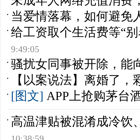
未成年人网络充值消费
当爱情落幕，如何避免人
给工资取个生活费等“别
9:49:05
骚扰女同事被开除，能
【以案说法】离婚了，
[图文]
APP上抢购茅台
高温津贴被混淆成冷饮
10:38:59